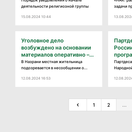
деятельности религиозной группы
задачи п
15.08.2024 10:44
13.08.202
Уголовное дело
Партд
возбуждено на основании
России
материалов оперативно –...
програ
В Назрани местная жительница
Партдеса
подозревается в несообщении о...
Народной
12.08.2024 16:53
12.08.202
1
2
...