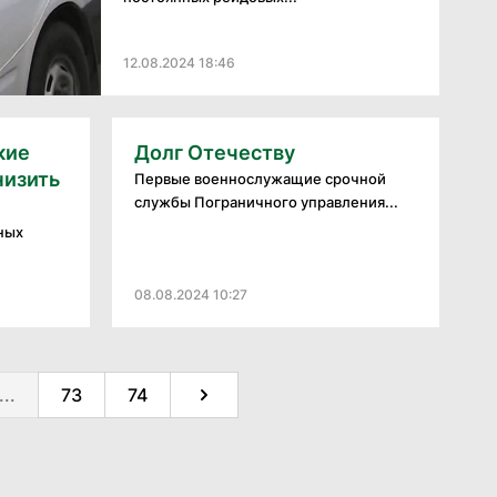
12.08.2024 18:46
кие
Долг Отечеству
низить
Первые военнослужащие срочной
службы Пограничного управления...
ных
08.08.2024 10:27
...
73
74