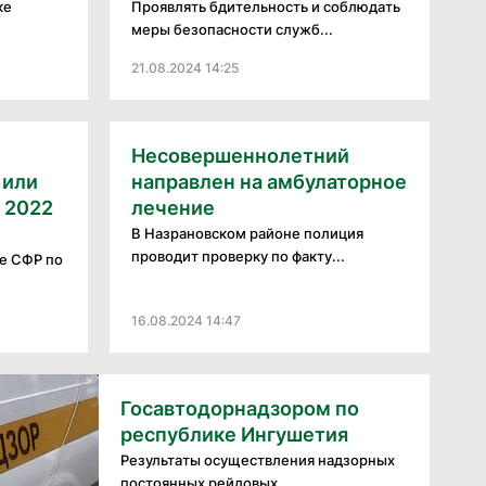
ке
Проявлять бдительность и соблюдать
меры безопасности служб...
21.08.2024 14:25
Несовершеннолетний
 или
направлен на амбулаторное
 2022
лечение
В Назрановском районе полиция
проводит проверку по факту...
ие СФР по
16.08.2024 14:47
Госавтодорнадзором по
республике Ингушетия
Результаты осуществления надзорных
постоянных рейдовых...