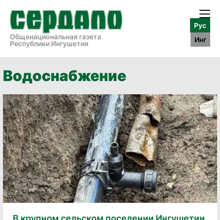
Рус
Общенациональная газета
Инг
Республики Ингушетия
Водоснабжение
В крупном сельском поселении Ингушетии