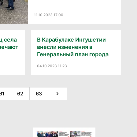
11.10.2023 17:00
ц села
В Карабулаке Ингушетии
речают
внесли изменения в
Генеральный план города
04.10.2023 11:23
61
62
63