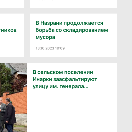
и
В Назрани продолжается
тников
борьба со складированием
мусора
13.10.2023 19:09
В сельском поселении
Инарки заасфальтируют
улицу им. генерала...