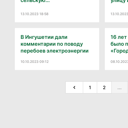
сельскую...
улицу и
13.10.2023 18:58
13.10.202
В Ингушетии дали
16 лет
комментарии по поводу
было 
перебоев электроэнергии
«Город
10.10.2023 09:12
08.10.202
1
2
...