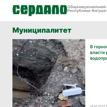
Общенациональная 
Республики Ингуше
Муниципалитет
В горн
власти
водопр
18.10.2023 