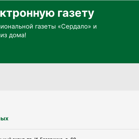
ктронную газету
иональной газеты «Сердало» и
из дома!
ных