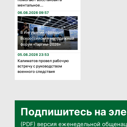
ментальное...
06.08.2026 09:57
В Ингушетии проходит
Всероссийский молодежный
форум «Таргим-2026»
05.08.2026 23:53
Калиматов провел рабочую
встречу с руководством
военного следствия
Подпишитесь на эле
(PDF) версия еженедельной общенац