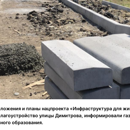
оложения и планы нацпроекта «Инфраструктура для жи
благоустройство улицы Димитрова, информировали га
ного образования.