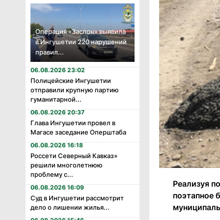
Операция «Заслон» выявила
в Ингушетии 220 нарушений
правил...
06.08.2026 23:02
Полицейские Ингушетии
отправили крупную партию
гуманитарной...
06.08.2026 20:37
Глава Ингушетии провел в
Магасе заседание Оперштаба
06.08.2026 16:18
Россети Северный Кавказ»
решили многолетнюю
проблему с...
Реализуя п
06.08.2026 16:09
поэтапное 
Суд в Ингушетии рассмотрит
муниципаль
дело о лишении жилья...