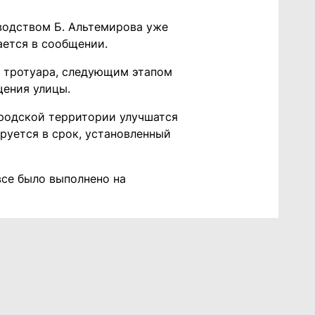
водством Б. Альтемирова уже
ается в сообщении.
о тротуара, следующим этапом
щения улицы.
ородской территории улучшатся
руется в срок, установленный
все было выполнено на