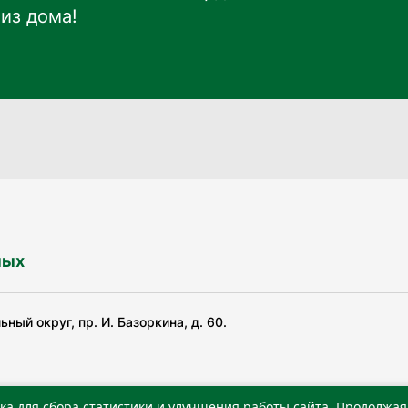
из дома!
ных
ный округ, пр. И. Базоркина, д. 60.
ка для сбора статистики и улучшения работы сайта. Продолжая 