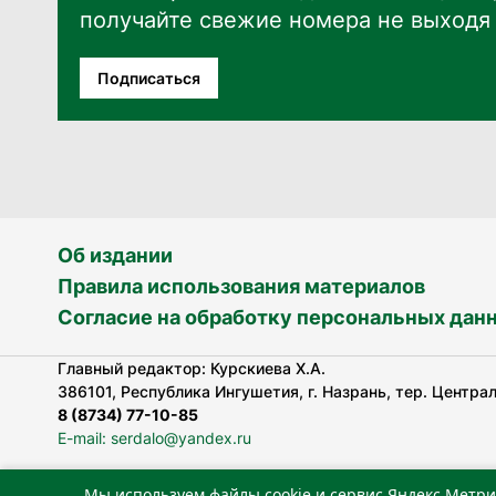
получайте свежие номера не выходя 
Подписаться
Об издании
Правила использования материалов
Согласие на обработку персональных дан
Главный редактор: Курскиева Х.А.
386101, Республика Ингушетия, г. Назрань, тер. Централь
8 (8734) 77-10-85
E-mail: serdalo@yandex.ru
Мы используем файлы cookie и сервис Яндекс.Метри