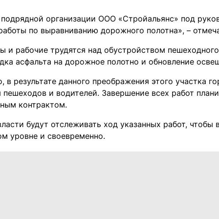
 подрядной организации ООО «Стройальянс» под руко
работы по выравниванию дорожного полотна», – отмеч
ы и рабочие трудятся над обустройством пешеходног
адка асфальта на дорожное полотно и обновление осве
о, в результате данного преображения этого участка г
я пешеходов и водителей. Завершение всех работ плани
ным контрактом.
ласти будут отслеживать ход указанных работ, чтобы 
ом уровне и своевременно.