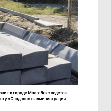
зни» в городе Малгобеке ведется
зету «Сердало» в администрации