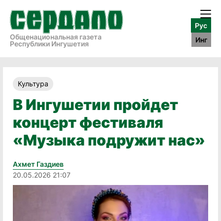
Рус
Общенациональная газета
Инг
Республики Ингушетия
Культура
В Ингушетии пройдет
концерт фестиваля
«Музыка подружит нас»
Ахмет Газдиев
20.05.2026 21:07