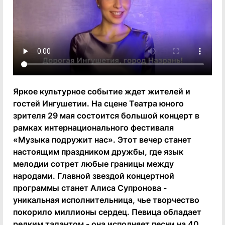
Яркое культурное событие ждет жителей и
гостей Ингушетии. На сцене Театра юного
зрителя 29 мая состоится большой концерт в
рамках интернационального фестиваля
«Музыка подружит нас». Этот вечер станет
настоящим праздником дружбы, где язык
мелодии сотрет любые границы между
народами. Главной звездой концертной
программы станет Алиса Супронова -
уникальная исполнительница, чье творчество
покорило миллионы сердец. Певица обладает
редким талантом - она исполняет песни на 40