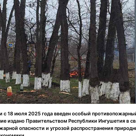
и с 18 июля 2025 года введен особый противопожарн
ие издано Правительством Республики Ингушетия в св
жарной опасности и угрозой распространения природн
экономики.