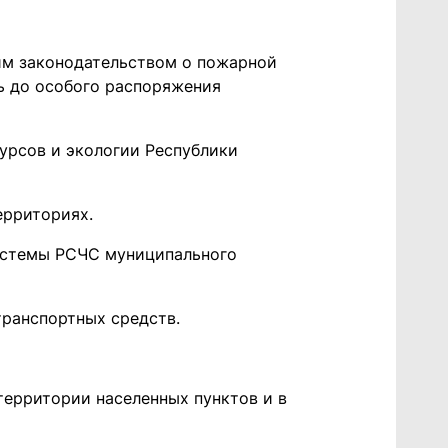
им законодательством о пожарной
ь до особого распоряжения
урсов и экологии Республики
ерриториях.
системы РСЧС муниципального
транспортных средств.
территории населенных пунктов и в