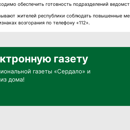
ходимо обеспечить готовность подразделений ведомст
зывают жителей республики соблюдать повышенные м
знаках возгорания по телефону «112».
ктронную газету
иональной газеты «Сердало» и
из дома!