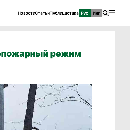
Новости
Статьи
Публицистика
Рус
Инг
вопожарный режим