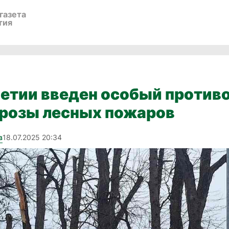
газета
тия
шетии введен особый проти
грозы лесных пожаров
в
18.07.2025 20:34