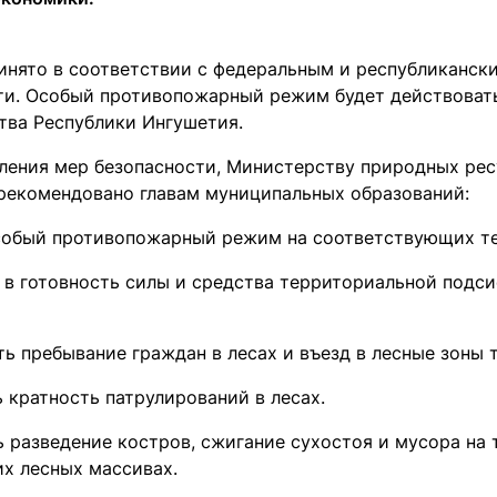
инято в соответствии с федеральным и республиканск
ти. Особый противопожарный режим будет действоват
тва Республики Ингушетия.
иления мер безопасности, Министерству природных рес
рекомендовано главам муниципальных образований:
собый противопожарный режим на соответствующих т
 в готовность силы и средства территориальной под
ь пребывание граждан в лесах и въезд в лесные зоны 
 кратность патрулирований в лесах.
ь разведение костров, сжигание сухостоя и мусора на 
х лесных массивах.