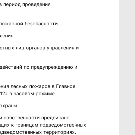
в период проведения
пожарной безопасности.
ления.
стных лиц органов управления и
 действий по предупреждению и
ения лесных пожаров в Главное
12» в часовом режиме.
охраны.
м собственности предписано
ающих к границам подведомственных
подведомственных территориях.