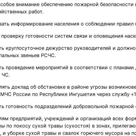
особое внимание обеспечению пожарной безопасности 
яйственных работ.
вать информирование населения о соблюдении правил 
 проверку готовности систем связи и оповещения насе
ть круглосуточное дежурство руководителей и должно
пальных звеньев РСЧС.
ть проведение мероприятий в соответствии с планами
 ЧС.
лять доклад об обстановке в районе угрозы возникнов
 МЧС России по Республике Ингушетия через службу «1
ть готовность подразделений добровольной пожарной 
лям предприятий, учреждений и организаций всех фор
ры по покосу сухой травы (сухостоя) в зонах, прилег
, и уборке сухой травы и свалок горючего мусора на 