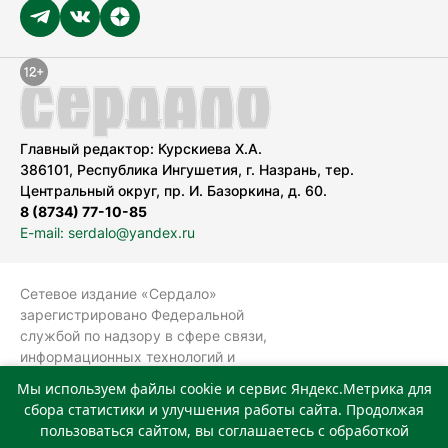
Главный редактор: Курскиева Х.А.
386101, Республика Ингушетия, г. Назрань, тер.
Центральный округ, пр. И. Базоркина, д. 60.
8 (8734) 77-10-85
E-mail: serdalo@yandex.ru
Сетевое издание «Сердало»
зарегистрировано Федеральной
службой по надзору в сфере связи,
информационных технологий и
массовых коммуникаций
Мы используем файлы cookie и сервис Яндекс.Метрика для
(Роскомнадзор).
сбора статистики и улучшения работы сайта. Продолжая
Реестровая запись СМИ: ЭЛ № ФС 77-
пользоваться сайтом, вы соглашаетесь с обработкой
78323 от 15.05.2020 г. Учредитель: