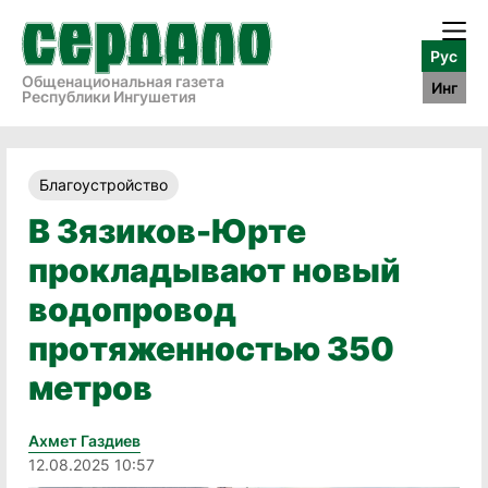
Рус
Общенациональная газета
Инг
Республики Ингушетия
Благоустройство
В Зязиков-Юрте
прокладывают новый
водопровод
протяженностью 350
метров
Ахмет Газдиев
12.08.2025 10:57