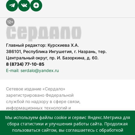
Главный редактор: Курскиева Х.А.
386101, Республика Ингушетия, г. Назрань, тер.
Центральный округ, пр. И. Базоркина, д. 60.
8 (8734) 77-10-85
E-mail: serdalo@yandex.ru
Сетевое издание «Сердало»
зарегистрировано Федеральной
службой по надзору в сфере связи,
информационных технологий и
массовых коммуникаций
Мы используем файлы cookie и сервис Яндекс.Метрика для
(Роскомнадзор).
сбора статистики и улучшения работы сайта. Продолжая
Реестровая запись СМИ: ЭЛ № ФС 77-
пользоваться сайтом, вы соглашаетесь с обработкой
78323 от 15.05.2020 г. Учредитель: