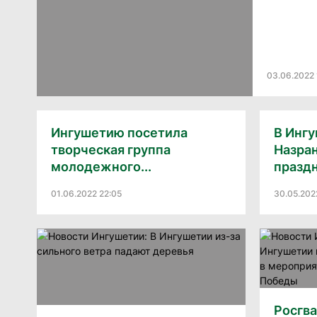
03.06.2022 
Ингушетию посетила
В Инг
творческая группа
Назра
молодежного...
празд
01.06.2022 22:05
30.05.202
Росгв