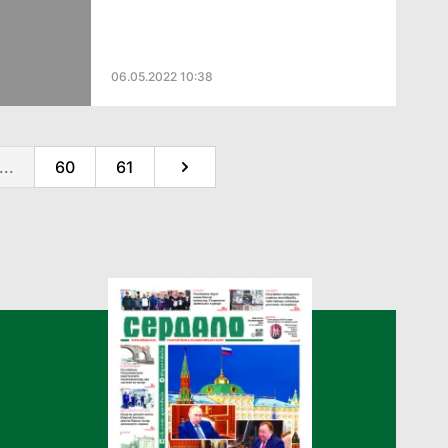
06.05.2022 10:38
...
60
61