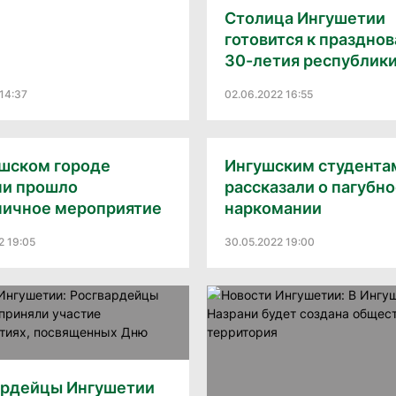
Столица Ингушетии
готовится к праздно
30-летия республик
14:37
02.06.2022 16:55
ушском городе
Ингушским студента
ни прошло
рассказали о пагубн
ничное мероприятие
наркомании
2 19:05
30.05.2022 19:00
ардейцы Ингушетии