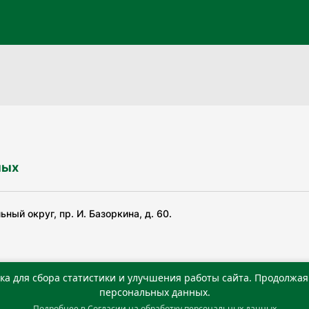
ных
ный округ, пр. И. Базоркина, д. 60.
ка для сбора статистики и улучшения работы сайта. Продолжая 
ьной службой по надзору в сфере связи, информационных
персональных данных.
Подробнее в
Согласии на обработку персональных данных