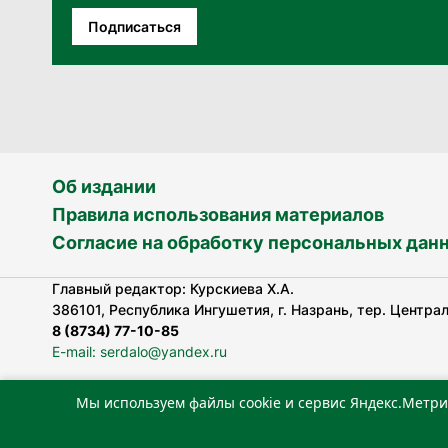
Подписаться
Об издании
Правила использования материалов
Согласие на обработку персональных дан
Главный редактор: Курскиева Х.А.
386101, Республика Ингушетия, г. Назрань, тер. Централь
8 (8734) 77-10-85
E-mail: serdalo@yandex.ru
Мы используем файлы cookie и сервис Яндекс.Метри
Сетевое издание «Сердало» зарегистрировано Федерал
технологий и массовых коммуникаций (Роскомнадзор).