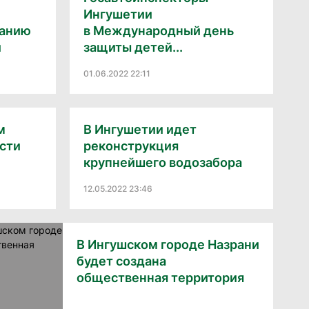
Ингушетии
ванию
в Международный день
и
защиты детей...
01.06.2022 22:11
м
В Ингушетии идет
ости
реконструкция
крупнейшего водозабора
12.05.2022 23:46
В Ингушском городе Назрани
будет создана
общественная территория