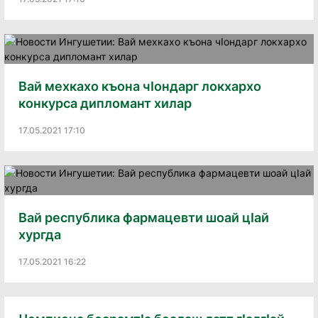
Вай мехкахо къона чIондарг локхархо
конкурса дипломант хилар
17.05.2021 17:10
Вай республика фармацевти шоай цIай
хургда
17.05.2021 16:22