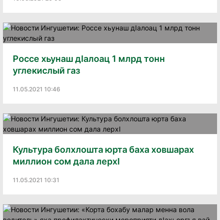
Россе хьунаш дIалоац 1 млрд тонн
углекислый газ
11.05.2021 10:46
Культура болхлошта юрта баха ховшарах
миллион сом дала лерхI
11.05.2021 10:31