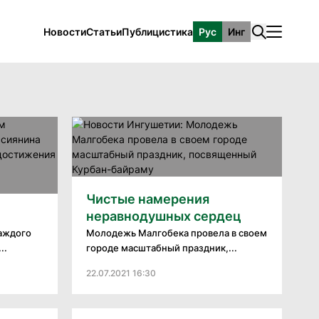
Новости
Статьи
Публицистика
Рус
Инг
Чистые намерения
неравнодушных сердец
аждого
Молодежь Малгобека провела в своем
..
городе масштабный праздник,...
22.07.2021 16:30