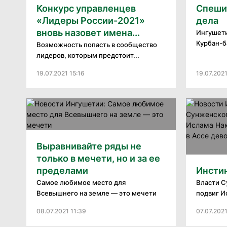
Конкурс управленцев
Спеши
«Лидеры России-2021»
дела
вновь назовет имена...
Ингушети
Курбан-
Возможность попасть в сообщество
лидеров, которым предстоит...
19.07.2021 15:16
19.07.202
Выравнивайте ряды не
только в мечети, но и за ее
пределами
Инсти
Самое любимое место для
Власти С
Всевышнего на земле — это мечети
подвиг И
08.07.2021 11:39
07.07.202