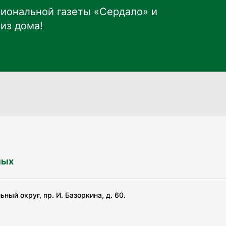
иональной газеты «Сердало» и
из дома!
ных
ный округ, пр. И. Базоркина, д. 60.