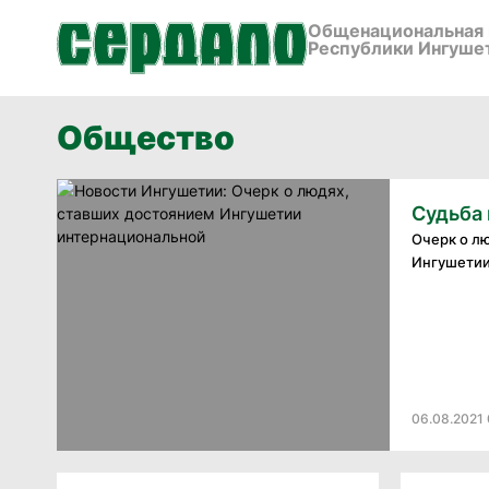
Общенациональная 
Республики Ингуше
Общество
Судьба
Очерк о л
Ингушетии
06.08.2021 