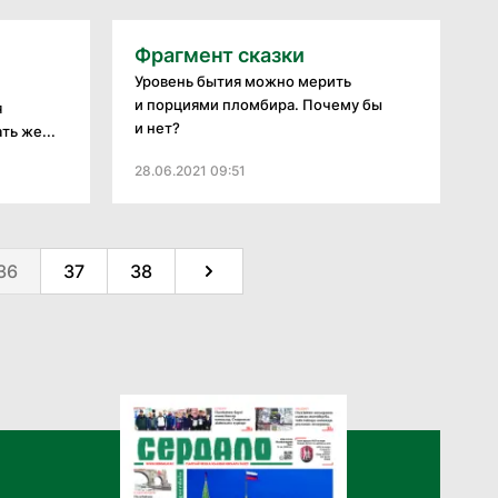
Фрагмент сказки
Уровень бытия можно мерить
и порциями пломбира. Почему бы
я
и нет?
ь же...
28.06.2021 09:51
36
37
38