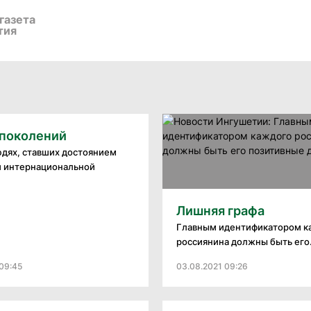
газета
тия
 поколений
юдях, ставших достоянием
 интернациональной
Лишняя графа
Главным идентификатором к
россиянина должны быть его.
09:45
03.08.2021 09:26