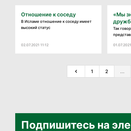
Отношение к соседу
«Мы з
дружбе
В Исламе отношение к соседу имеет
высокий статус
Так гово
представ
02.07.2021 11:12
01.07.2021
1
2
...
Подпишитесь на эле