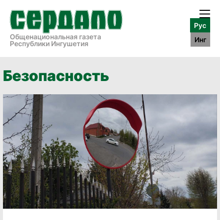
Рус
Общенациональная газета
Инг
Республики Ингушетия
Безопасность