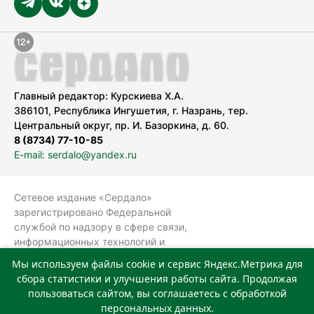
Главный редактор: Курскиева Х.А.
386101, Республика Ингушетия, г. Назрань, тер.
Центральный округ, пр. И. Базоркина, д. 60.
8 (8734) 77-10-85
E-mail: serdalo@yandex.ru
Сетевое издание «Сердало»
зарегистрировано Федеральной
службой по надзору в сфере связи,
информационных технологий и
массовых коммуникаций
Мы используем файлы cookie и сервис Яндекс.Метрика для
(Роскомнадзор).
сбора статистики и улучшения работы сайта. Продолжая
Реестровая запись СМИ: ЭЛ № ФС 77-
пользоваться сайтом, вы соглашаетесь с обработкой
78323 от 15.05.2020 г. Учредитель:
персональных данных.