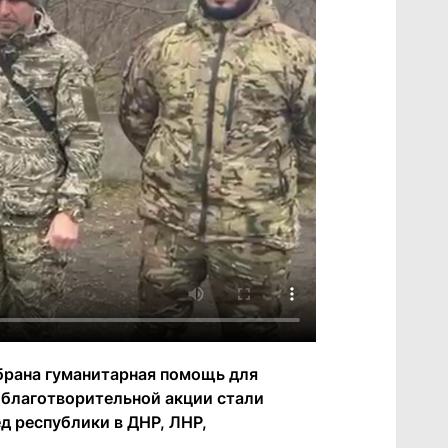
брана гуманитарная помощь для
 благотворительной акции стали
д республики в ДНР, ЛНР,