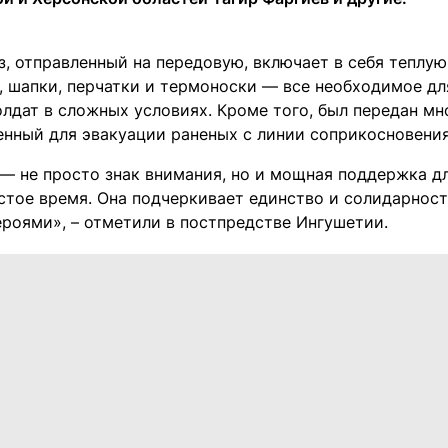
, отправленный на передовую, включает в себя теплую 
, шапки, перчатки и термоноски — все необходимое д
олдат в сложных условиях. Кроме того, был передан м
енный для эвакуации раненых с линии соприкосновения
— не просто знак внимания, но и мощная поддержка дл
стое время. Она подчеркивает единство и солидарност
ероями», – отметили в постпредстве Ингушетии.