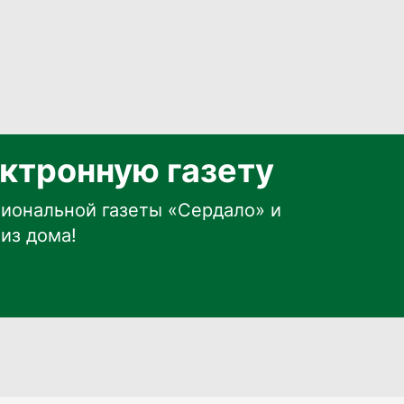
ктронную газету
иональной газеты «Сердало» и
из дома!