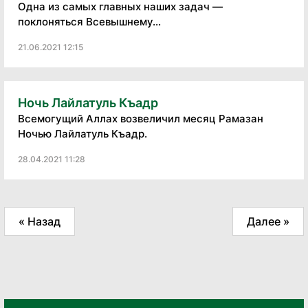
Одна из самых главных наших задач —
поклоняться Всевышнему...
21.06.2021 12:15
Ночь Лайлатуль Къадр
Всемогущий Аллах возвеличил месяц Рамазан
Ночью Лайлатуль Къадр.
28.04.2021 11:28
« Назад
Далее »