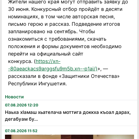
Жители нашего края могут отправить заявку до
30 июня. Конкурсный отбор пройдёт в десяти
номинациях, в том числе авторская песня,
письмо герою и рассказ. Подведение итогов
запланировано на сентябрь. Чтобы
ознакомиться с требованиями, скачать
положения и формы документов необходимо
перейти на официальный сайт
конкурса. (
https://xn-
-80aeackacs9arggsfu9m5b.xn--p1ai/)
», —
рассказали в фонде «Защитники Отечества»
Республики Ингушетия.
Новости
07.08.2026 12:20
Наьха хӏамаш хьателача моттига доккха къоал дарах,
дегабуам бу...
07.08.2026 11:52