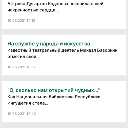
Актриса Дугархан Кодзоева покорила своей
искренностью сердца...
10.06.2021 14:19
На службе у народа и искусства
Известный театральный деятель Микаэл Базоркин
отметил свой...
10.06.2021 10:52
"О, сколько нам открытий чудных..."
Как Национальная библиотека Республики
Ингушетия стала...
10.06.2021 10:43