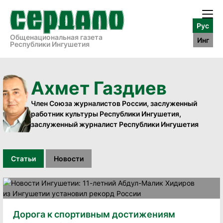
Рус
Общенациональная газета
Инг
Республики Ингушетия
Ахмет Газдиев
Член Союза журналистов России, заслуженный
работник культуры Республики Ингушетия,
заслуженный журналист Республики Ингушетия
Статьи
Новости
Дорога к спортивным достижениям