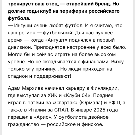
тренирует ваш отец, — старейший бренд. Но
долгие годы клуб на периферии российского
футбола.
— Ингуши очень любят футбол. И я считаю, что
наш регион — футбольный! Для нас лучшее
время — когда «Ангушт» поднялся в первый
дивизион. Приподнятое настроение у всех было.
Могли бы и сейчас играть на более высоком
уровне. Но не складывается с финансами. Вижу
только эту причину... Но люди приходят на
стадион и поддерживают!
Адам Мархиев начинал карьеру в Финляндии,
где выступал за ХИК и «Клуби 04». Позднее
играл в Латвии за «Спартак» (Юрмала) и РФШ, а
также в Италии за СПАЛ. В январе 2025 года
перешел в «Арис». У футболиста двойное
гражданство — российское и финское.