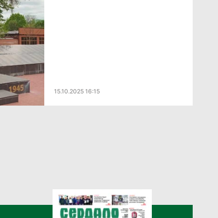
15.10.2025 16:15