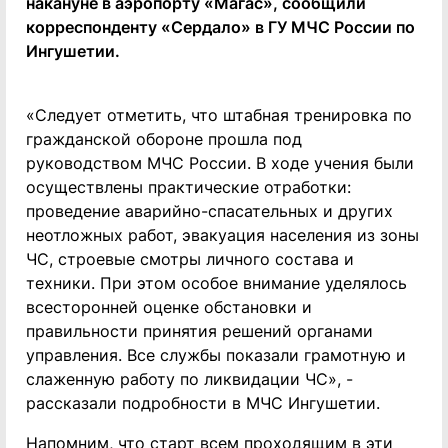
накануне в аэропорту «Магас», сообщили
корреспонденту «Сердало» в ГУ МЧС России по
Ингушетии.
«Следует отметить, что штабная тренировка по
гражданской обороне прошла под
руководством МЧС России. В ходе учения были
осуществлены практические отработки:
проведение аварийно-спасательных и других
неотложных работ, эвакуация населения из зоны
ЧС, строевые смотры личного состава и
техники. При этом особое внимание уделялось
всесторонней оценке обстановки и
правильности принятия решений органами
управления. Все службы показали грамотную и
слаженную работу по ликвидации ЧС», -
рассказали подробности в МЧС Ингушетии.
Напомним, что старт всем проходящим в эти