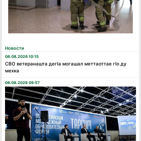
Новости
06.08.2026 10:15
СВО ветеранашта дегӏа могашал меттаоттае гӏо ду
мехка
06.08.2026 09:57