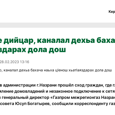
Ке
 дийцар, каналал дехьа баха
здарах дола дош
28.02.2023 13:16
 в администрации г.Назрани прошёл сход граждан, где
ление домовладений и незаконное подключение к сетя
 генеральный директор «Газпром межрегионгаз Назран
 совета Юсуп Богатырев, сообщили корреспонденту га