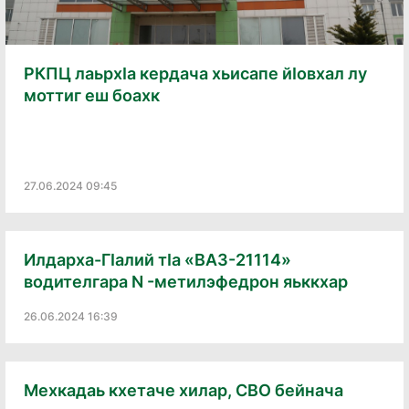
РКПЦ лаьрхӀа кердача хьисапе йӀовхал лу
моттиг еш боахк
27.06.2024 09:45
Илдарха-ГӀалий тӀа «ВАЗ-21114»
водителгара N -метилэфедрон яьккхар
26.06.2024 16:39
Мехкадаь кхетаче хилар, СВО бейнача