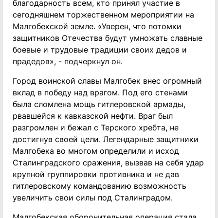
благодарность всем, кто принял участие в
сегодняшнем торжественном мероприятии на
Малгобекской земле. «Уверен, что потомки
защитников Отечества будут умножать славные
боевые и трудовые традиции своих дедов и
прадедов», - подчеркнул он.
Город воинской славы Малгобек внес огромный
вклад в победу над врагом. Под его стенами
была сломлена мощь гитлеровской армады,
рвавшейся к кавказской нефти. Враг был
разгромлен и бежал с Терского хребта, не
достигнув своей цели. Легендарные защитники
Малгобека во многом определили и исход
Сталинградского сражения, вызвав на себя удар
крупной группировки противника и не дав
гитлеровскому командованию возможность
увеличить свои силы под Сталинградом.
Малгобекская оборонительная операция стала