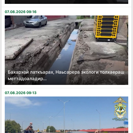
07.08.2026 09:16
Бахархой латкъарах, Наьсарера экологи толхаераш
меттадоаладир...
07.08.2026 09:13