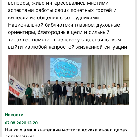
вопросы, живо интересовались многими
аспектами работы своих почетных гостей и
вынесли из общения с сотрудниками
Национальной библиотеки главное: духовные
ориентиры, благородные цели и сильный
характер помогают человеку с достоинством
выйти из любой непростой жизненной ситуации.
Новости
07.08.2026 12:20
Наьха хӏамаш хьателача моттига доккха къоал дарах,
дегабуам бу...