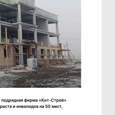
ки подрядная фирма «Кит-Строй»
аста и инвалидов на 50 мест,