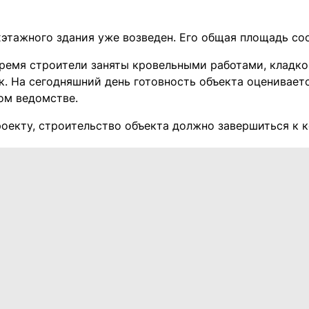
этажного здания уже возведен. Его общая площадь сос
время строители заняты кровельными работами, кладко
. На сегодняшний день готовность объекта оцениваетс
ом ведомстве.
роекту, строительство объекта должно завершиться к к