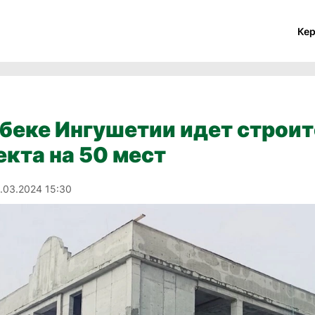
Ке
беке Ингушетии идет строи
кта на 50 мест
.03.2024 15:30