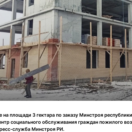
е на площади 3 гектара по заказу Минстроя республи
ентр социального обслуживания граждан пожилого возр
ресс-служба Минстроя РИ.