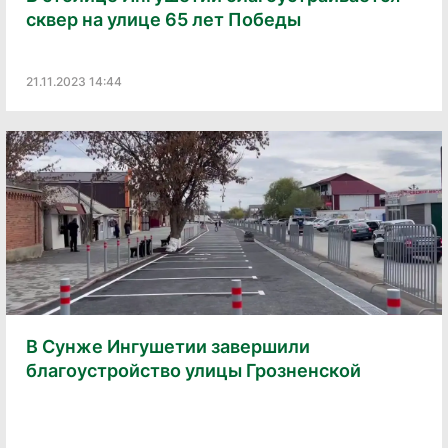
сквер на улице 65 лет Победы
21.11.2023 14:44
В Сунже Ингушетии завершили
благоустройство улицы Грозненской