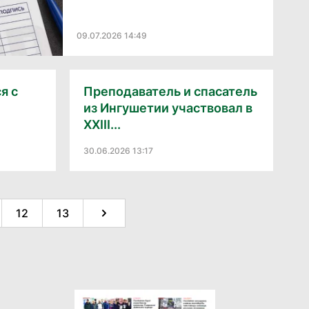
09.07.2026 14:49
я с
Преподаватель и спасатель
из Ингушетии участвовал в
XXIII...
30.06.2026 13:17
12
13