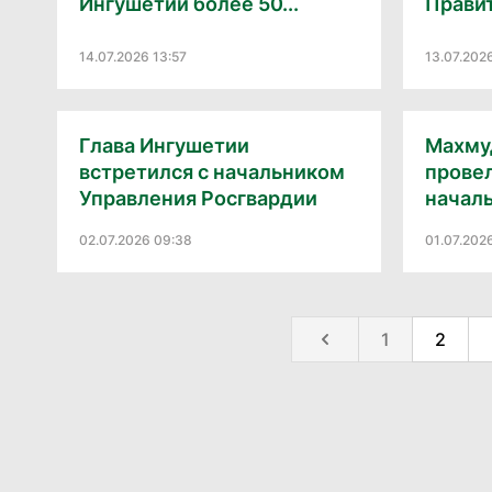
Ингушетии более 50...
Прави
14.07.2026 13:57
13.07.202
Глава Ингушетии
Махму
встретился с начальником
провел
Управления Росгвардии
началь
02.07.2026 09:38
01.07.202
1
2