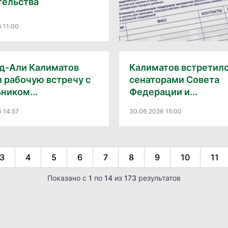
тельства
6 11:00
д-Али Калиматов
Калиматов встретилс
 рабочую встречу с
сенаторами Совета
ником...
Федерации и...
6 14:57
30.06.2026 15:00
3
4
5
6
7
8
9
10
11
Показано с
1
по
14
из
173
результатов