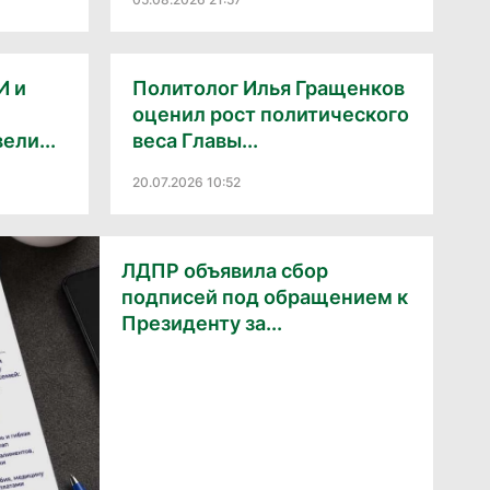
И и
Политолог Илья Гращенков
оценил рост политического
ли...
веса Главы...
20.07.2026 10:52
ЛДПР объявила сбор
подписей под обращением к
Президенту за...