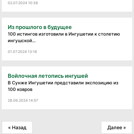
02.07.2024 10:38
Из прошлого в будущее
100 истингов изготовили в Ингушетии к столетию
ингушской...
01.07.2024 13:16
Войлочная летопись ингушей
В Сунже Ингушетии представили экспозицию из
100 ковров
28.06.2024 14:57
« Назад
Далее »