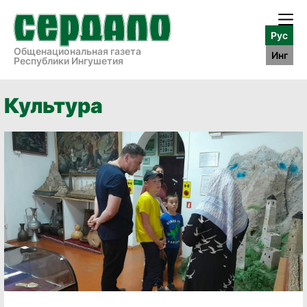
Рус
Общенациональная газета
Инг
Республики Ингушетия
Культура