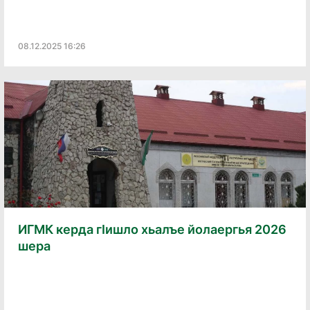
08.12.2025 16:26
ИГМК керда гӀишло хьалъе йолаергья 2026
шера