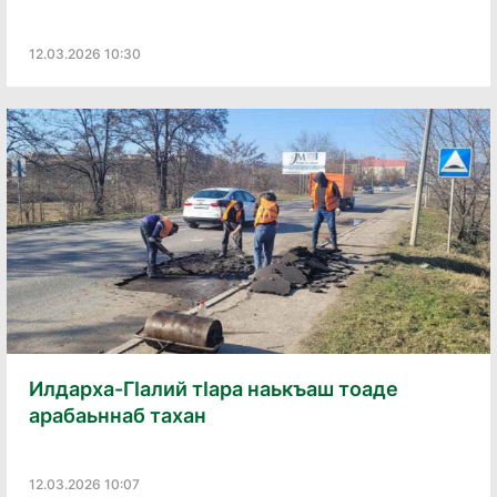
12.03.2026 10:30
Илдарха-Гӏалий тӏара наькъаш тоаде
арабаьннаб тахан
12.03.2026 10:07