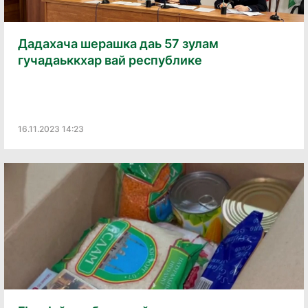
Дадахача шерашка даь 57 зулам
гучадаьккхар вай республике
16.11.2023 14:23