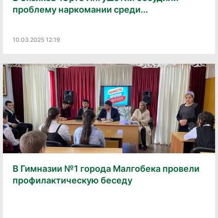
проблему наркомании среди...
10.03.2025 12:19
В Гимназии №1 города Малгобека провели
профилактическую беседу