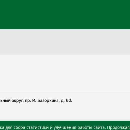
ный округ, пр. И. Базоркина, д. 60.
ка для сбора статистики и улучшения работы сайта. Продолжая 