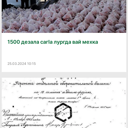
1500 дезала сагӀа лургда вай мехка
25.03.2024 10:15