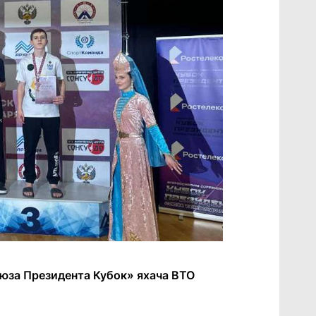
оюза Президента Кубок» яхача ВТО