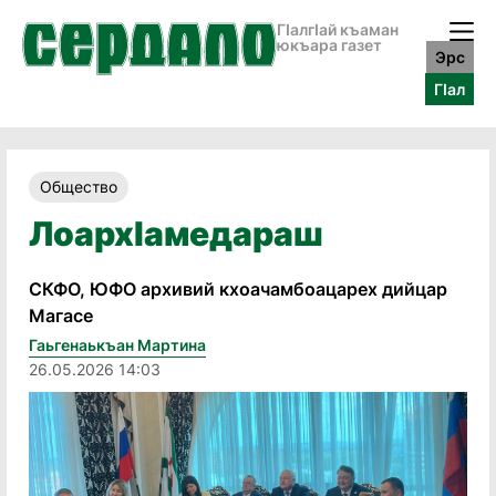
ГӀалгӀай къаман
юкъара газет
Эрс
ГӀал
Общество
ЛоархIамедараш
СКФО, ЮФО архивий кхоачамбоацарех дийцар
Магасе
Гаьгенаькъан Мартина
26.05.2026 14:03