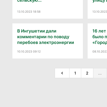
сельскую...
улицу и
13.10.2023 18:58
13.10.202
В Ингушетии дали
16 лет
комментарии по поводу
было 
перебоев электроэнергии
«Город
10.10.2023 09:12
08.10.202
1
2
...