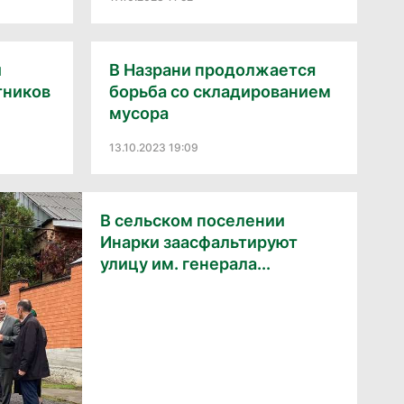
и
В Назрани продолжается
тников
борьба со складированием
мусора
13.10.2023 19:09
В сельском поселении
Инарки заасфальтируют
улицу им. генерала...