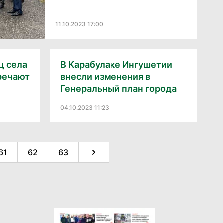
11.10.2023 17:00
ц села
В Карабулаке Ингушетии
речают
внесли изменения в
Генеральный план города
04.10.2023 11:23
61
62
63