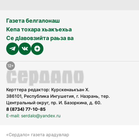
Газета белгалонаш
Кепа тохара хьакъехьа
Се дӀавовзийта раьза ва
Керттера редактор: Курскенаькъан Х.
386101, Республика Ингушетия, г. Назрань, тер.
Центральный округ, пр. И. Базоркина, д. 60.
8 (8734) 77-10-85
E-mail: serdalo@yandex.ru
«Сердало» газета арадувлар