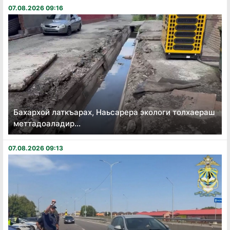
07.08.2026 09:16
Бахархой латкъарах, Наьсарера экологи толхаераш
меттадоаладир...
07.08.2026 09:13