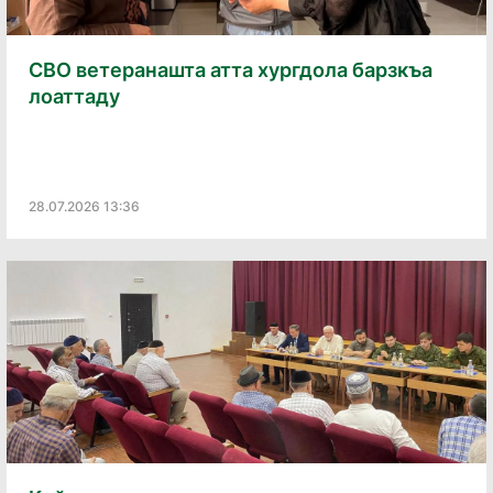
СВО ветеранашта атта хургдола барзкъа
лоаттаду
28.07.2026 13:36