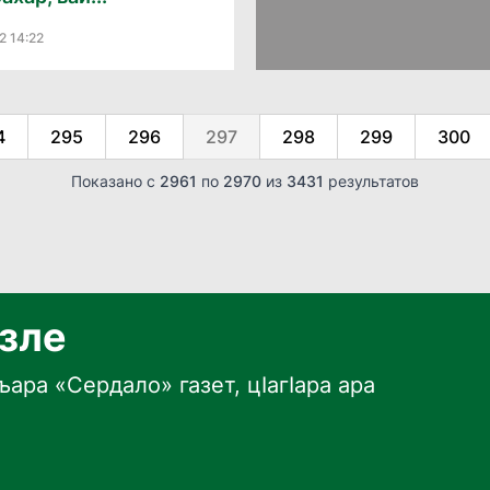
2 14:22
4
295
296
297
298
299
300
Показано с
2961
по
2970
из
3431
результатов
язле
ара «Сердало» газет, цӀагӀара ара