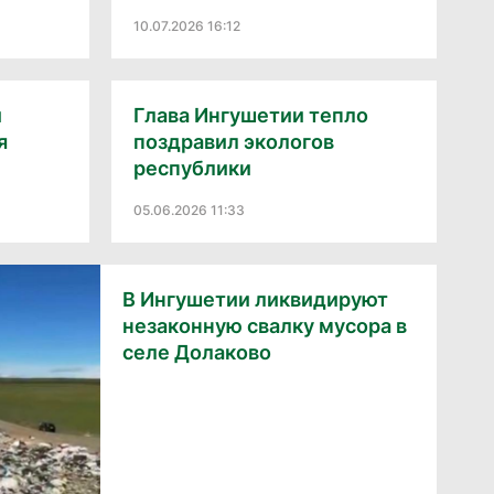
10.07.2026 16:12
и
Глава Ингушетии тепло
я
поздравил экологов
республики
05.06.2026 11:33
В Ингушетии ликвидируют
незаконную свалку мусора в
селе Долаково