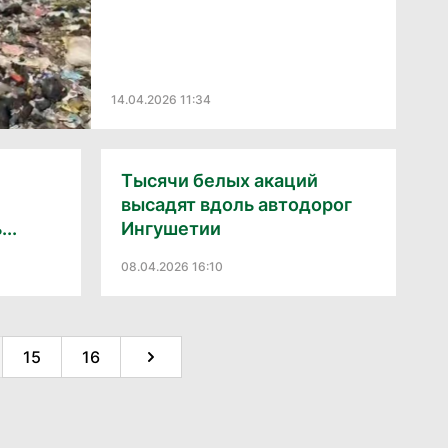
14.04.2026 11:34
и
Тысячи белых акаций
высадят вдоль автодорог
..
Ингушетии
08.04.2026 16:10
15
16