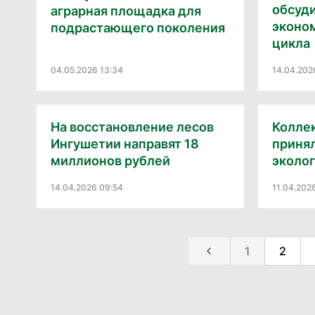
обсуди
аграрная площадка для
эконо
подрастающего поколения
цикла
04.05.2026 13:34
14.04.202
На восстановление лесов
Колле
Ингушетии направят 18
принял
миллионов рублей
эколо
14.04.2026 09:54
11.04.202
1
2