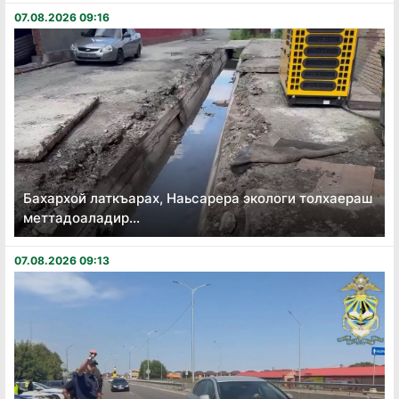
07.08.2026 09:16
Бахархой латкъарах, Наьсарера экологи толхаераш
меттадоаладир...
07.08.2026 09:13