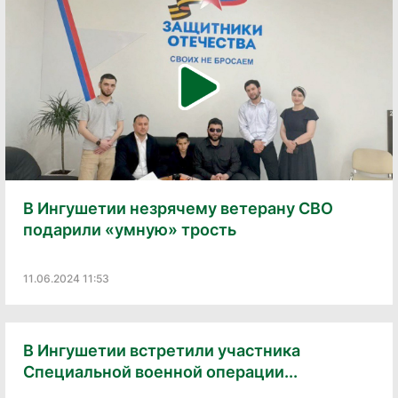
В Ингушетии незрячему ветерану СВО
подарили «умную» трость
11.06.2024 11:53
В Ингушетии встретили участника
Специальной военной операции...