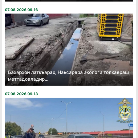
07.08.2026 09:16
Бахархой латкъарах, Наьсарера экологи толхаераш
меттадоаладир...
07.08.2026 09:13