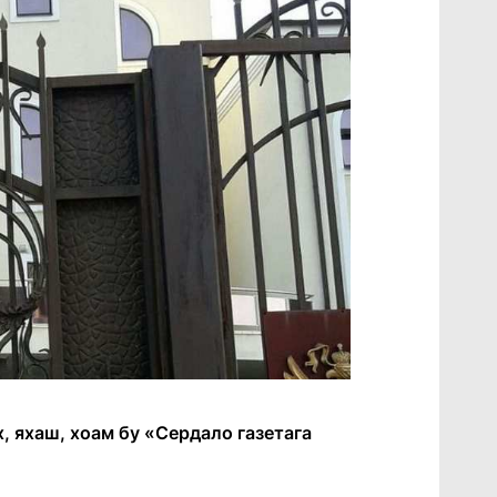
, яхаш, хоам бу «Сердало газетага