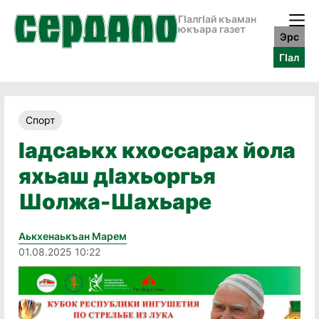
ГӀалгӀай къаман
юкъара газет
Эрс
ГӀал
Спорт
Ӏадсаькх кхоссарах йола
яхьаш дӀахьоргья
Шолжа-Шахьаре
Аькхенаькъан Марем
01.08.2025 10:22