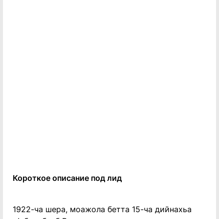
Короткое описание под лид
1922-ча шера, моажола бетта 15-ча дийнахьа