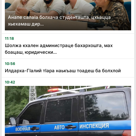
Анапе салаӏа болхача студенташта, цхьацца
хьехамаш дир...
11:18
Шолжа кхален администраце бахархошта, мах
боацаш, юридически...
10:56
Илдарха-Гӏалий тӏара наькъаш тоадеш ба болхлой
10:42