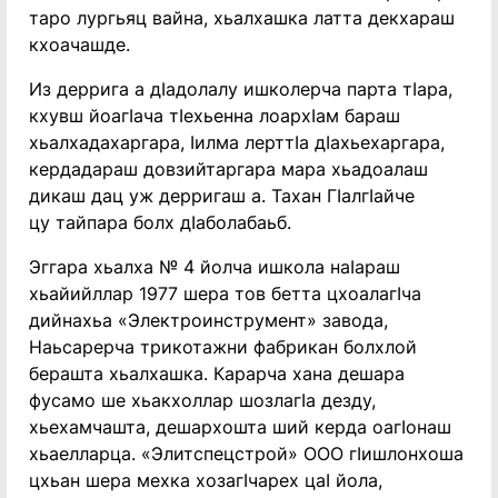
таро лургьяц вайна, хьалхашка латта декхараш
кхоачашде.
Из деррига а дIадолалу ишколерча парта тIара,
кхувш йоагIача тIехьенна лоархIам бараш
хьалхадахаргара, Iилма лерттIа дIахьехаргара,
кердадараш довзийтаргара мара хьадоалаш
дикаш дац уж дерригаш а. Тахан ГIалгIайче
цу тайпара болх дIаболабаьб.
Эггара хьалха № 4 йолча ишкола наIараш
хьайийллар 1977 шера тов бетта цхоалагIча
дийнахьа «Электроинструмент» завода,
Наьсарерча трикотажни фабрикан болхлой
берашта хьалхашка. Карарча хана дешара
фусамо ше хьакхоллар шозлагIа дезду,
хьехамчашта, дешархошта ший керда оагIонаш
хьаелларца. «Элитспецстрой» ООО гIишлонхоша
цхьан шера мехка хозагIчарех цаI йола,